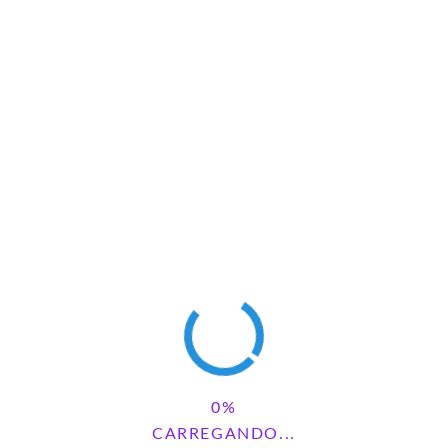
UM COMENTÁRIO
CARREGANDO...