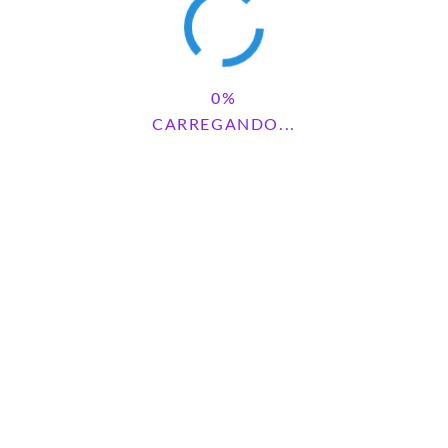
CARREGANDO...
NOSSAS REDES