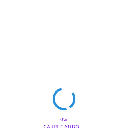
Colorir
S PARA COLORIR
CARREGANDO...