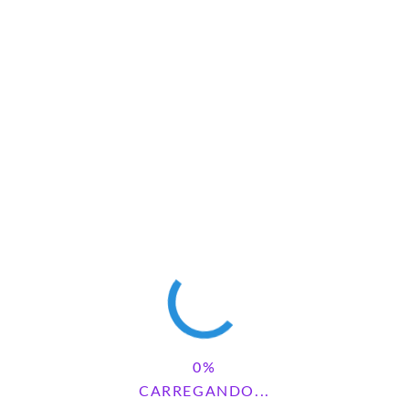
LIVRINHO DE PAREAMENTO LENDAS DO
FOLCLORE
2 comments
CARREGANDO...