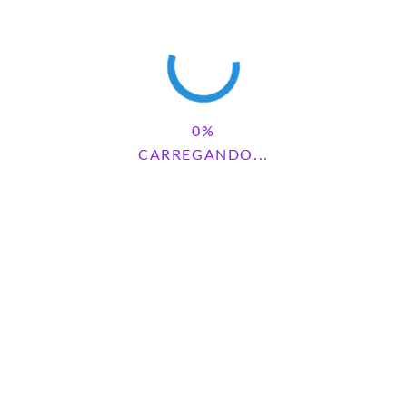
PAINEL
VOLTA ÀS AULAS
CARREGANDO...
DEIXE UM COMENTÁRIO