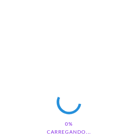
JOGO DO ALIMENTO SAUDÁVEL
5 comments
CARREGANDO...