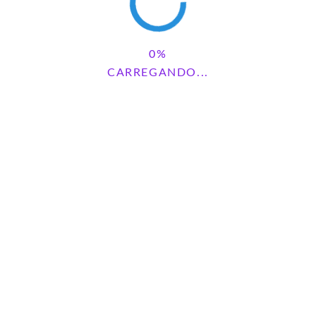
DEIXE UM COMENTÁRIO
CARREGANDO...