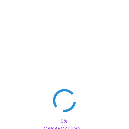
Chaveiros
O SISTEMA SOLAR
CARREGANDO...