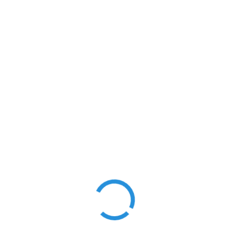
Pesquisar
PESQUISAR