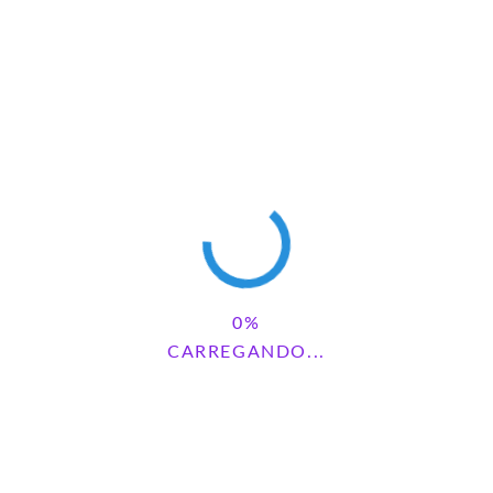
DEIXE UM COMENTÁRIO
CARREGANDO...