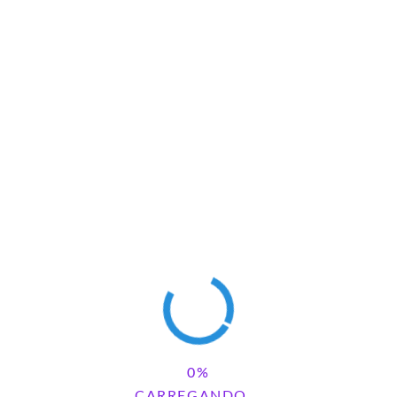
OMENTÁRIOS
REPLY
CARREGANDO...