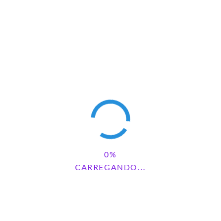
NOSSAS REDES
FACEBOOK
INSTAGRAM
CARREGANDO...
PINTEREST
YOUTUBE