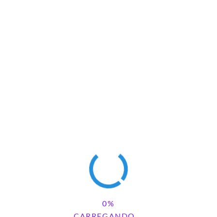
OMENTÁRIOS
REPLY
UM COMENTÁRIO
CARREGANDO...