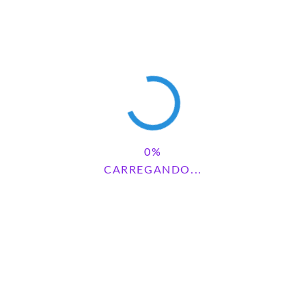
Pesquisar
PESQUISAR
CARREGANDO...