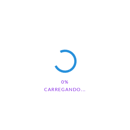
time I comment.
Pesquisar
PESQUISAR
CARREGANDO...